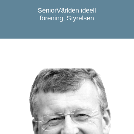
SeniorVärlden ideell
förening,
Styrelsen