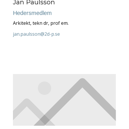
Jan Paulsson
Hedersmedlem
Arkitekt, tekn dr, prof em.
jan.paulsson@2d-p.se