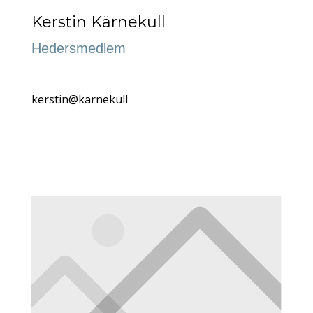
Kerstin Kärnekull
Hedersmedlem
kerstin@karnekull