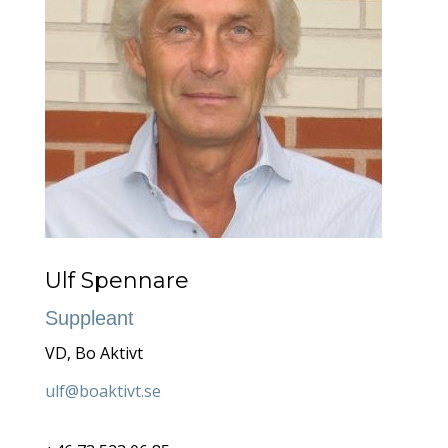
Ulf Spennare
Suppleant
VD, Bo Aktivt
ulf@boaktivt.se