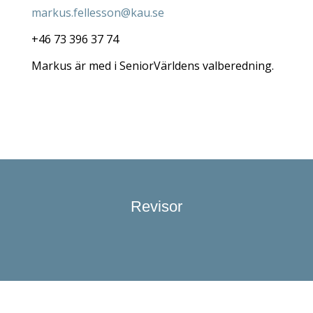
markus.fellesson@kau.se
+46 73 396 37 74
Markus är med i SeniorVärldens valberedning.
Revisor