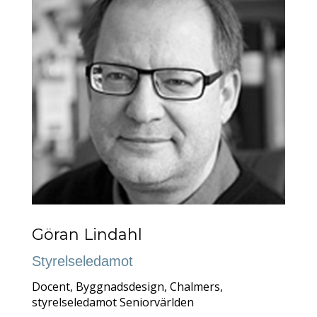
Göran Lindahl
Styrelseledamot
D
ocent, Byggnadsdesign, Chalmers,
styrelseledamot Seniorvärlden