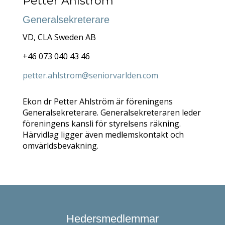
Petter Ahlström
Generalsekreterare
VD, CLA Sweden AB
+46 073 040 43 46
petter.ahlstrom@seniorvarlden.com
Ekon dr Petter Ahlström är föreningens
Generalsekreterare. Generalsekreteraren leder
föreningens kansli för styrelsens räkning.
Härvidlag ligger även medlemskontakt och
omvärldsbevakning.
Hedersmedlemmar