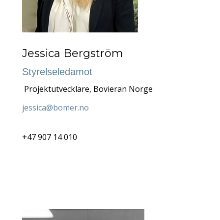
Jessica Bergström
Styrelseledamot
Projektutvecklare, Bovieran Norge
jessica@bomer.no
+47 907 14 010