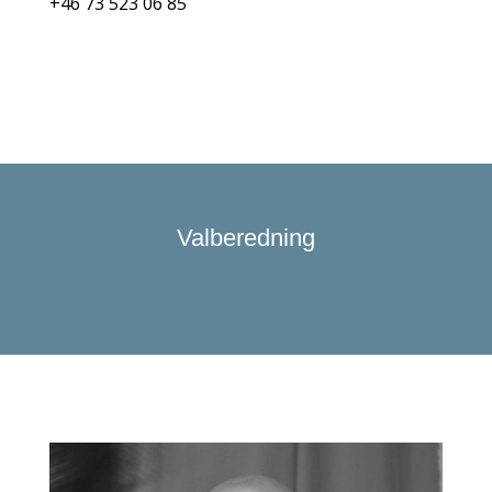
+46 73 523 06 85
Valberedning