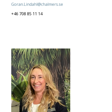
Goran.Lindahl@chalmers.se
+46 708 85 11 14