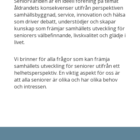
SeniorVärlden är en ideell förening på temat
åldrandets konsekvenser utifrån perspektiven
samhällsbyggnad, service, innovation och hälsa
som driver debatt, understödjer och skapar
kunskap som främjar samhällets utveckling för
seniorers välbefinnande, livskvalitet och glädje i
livet.
Vi brinner för alla frågor som kan främja
samhällets utveckling för seniorer utifrån ett
helhetsperspektiv. En viktig aspekt för oss är
att alla seniorer är olika och har olika behov
och intressen.