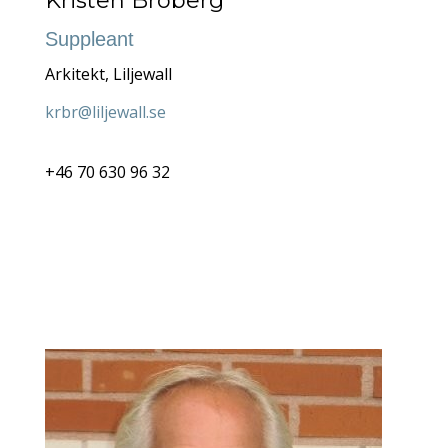
Kristen Broberg
Suppleant
Arkitekt, Liljewall
krbr@liljewall.se
+46 70 630 96 32