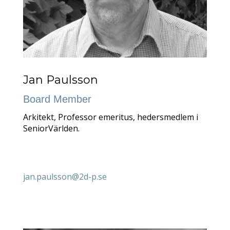
Jan Paulsson
Board Member
Arkitekt, Professor emeritus, hedersmedlem i
SeniorVärlden.
jan.paulsson@2d-p.se