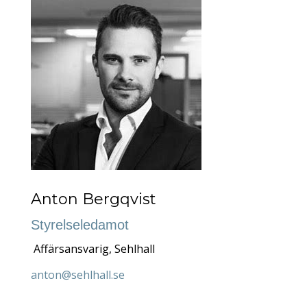
Anton Bergqvist
Styrelseledamot
Affärsansvarig, Sehlhall
anton@sehlhall.se