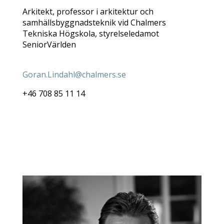
Arkitekt,
professor i arkitektur och
samhällsbyggnadsteknik
vid Chalmers
Tekniska Högskola, styrelseledamot
SeniorVärlden
Goran.Lindahl@chalmers.se
+46 708 85 11 14