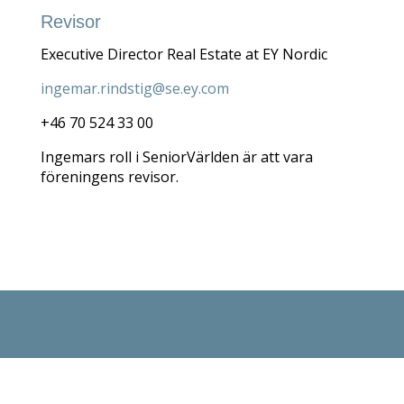
Revisor
Executive Director Real Estate at EY Nordic
ingemar.rindstig@se.ey.com
+46 70 524 33 00
Ingemars roll i SeniorVärlden är att vara
föreningens revisor.