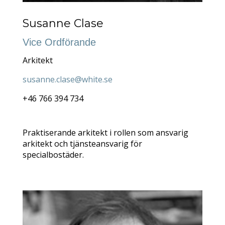
Susanne Clase
Vice Ordförande
Arkitekt
susanne.clase@white.se
+46 766 394 734
Praktiserande arkitekt i rollen som ansvarig
arkitekt och tjänsteansvarig för
specialbostäder.