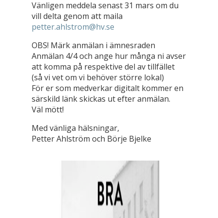
Vänligen meddela senast 31 mars om du
vill delta genom att maila
petter.ahlstrom@hv.se
OBS! Märk anmälan i ämnesraden
Anmälan 4/4 och ange hur många ni avser
att komma på respektive del av tillfället
(så vi vet om vi behöver större lokal)
För er som medverkar digitalt kommer en
särskild länk skickas ut efter anmälan.
Väl mött!
Med vänliga hälsningar,
Petter Ahlström och Börje Bjelke