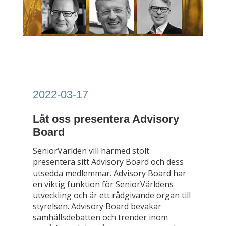
2022-03-17
Låt oss presentera Advisory
Board
SeniorVärlden vill härmed stolt
presentera sitt Advisory Board och dess
utsedda medlemmar. Advisory Board har
en viktig funktion för SeniorVärldens
utveckling och är ett rådgivande organ till
styrelsen. Advisory Board bevakar
samhällsdebatten och trender inom