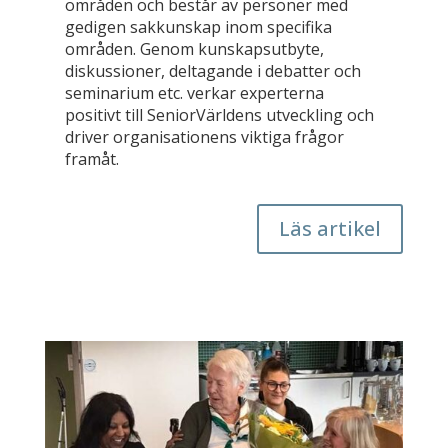
områden och består av personer med
gedigen sakkunskap inom specifika
områden. Genom kunskapsutbyte,
diskussioner, deltagande i debatter och
seminarium etc. verkar experterna
positivt till SeniorVärldens utveckling och
driver organisationens viktiga frågor
framåt.
Läs artikel