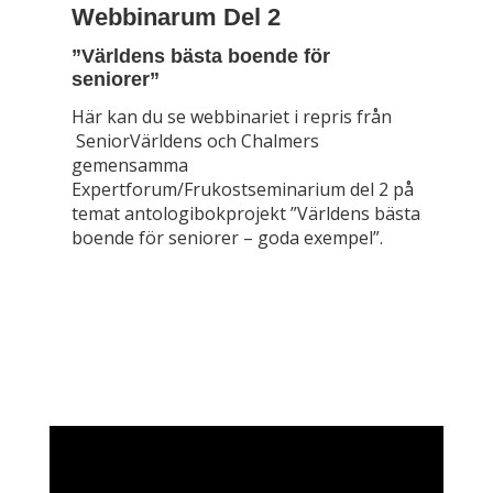
Webbinarum Del 2
”Världens bästa boende för
seniorer”
Här kan du se webbinariet i repris från
SeniorVärldens och Chalmers
gemensamma
Expertforum/Frukostseminarium del 2 på
temat antologibokprojekt ”Världens bästa
boende för seniorer – goda exempel”.