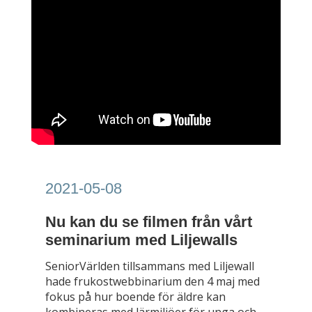
2021-05-08
Nu kan du se filmen från vårt
seminarium med Liljewalls
SeniorVärlden tillsammans med Liljewall
hade frukostwebbinarium den 4 maj med
fokus på hur boende för äldre kan
kombineras med lärmiljöer för unga och