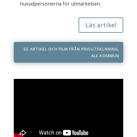
huvudpersonerna för utmärkelsen.
Läs artikel
SE ARTIKEL OCH FILM FRÅN PRISUTDELNNING,
ALE KOMMUN