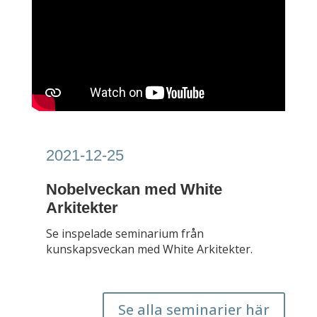
2021-12-25
Nobelveckan med White
Arkitekter
Se inspelade seminarium från
kunskapsveckan med White Arkitekter.
Se alla seminarier här