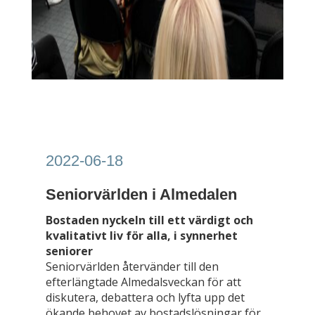
2022-06-18
Seniorvärlden i Almedalen
Bostaden nyckeln till ett värdigt och
kvalitativt liv för alla, i synnerhet
seniorer
Seniorvärlden återvänder till den
efterlängtade Almedalsveckan för att
diskutera, debattera och lyfta upp det
ökande behovet av bostadslösningar för