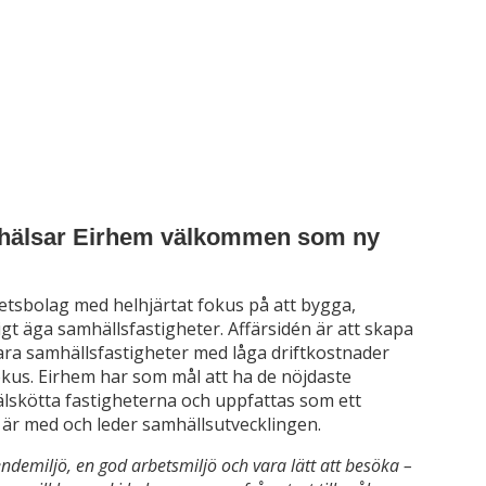
 hälsar Eirhem välkommen som ny
hetsbolag med helhjärtat fokus på att bygga,
igt äga samhällsfastigheter. Affärsidén är att skapa
bara samhällsfastigheter med låga driftkostnader
kus. Eirhem har som mål att ha de nöjdaste
lskötta fastigheterna och uppfattas som ett
är med och leder samhällsutvecklingen.
endemiljö, en god arbetsmiljö och vara lätt att besöka –