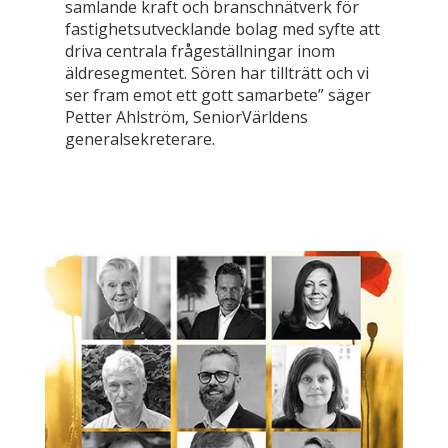
samlande kraft och branschnätverk för
fastighetsutvecklande bolag med syfte att
driva centrala frågeställningar inom
äldresegmentet. Sören har tillträtt och vi
ser fram emot ett gott samarbete” säger
Petter Ahlström, SeniorVärldens
generalsekreterare.