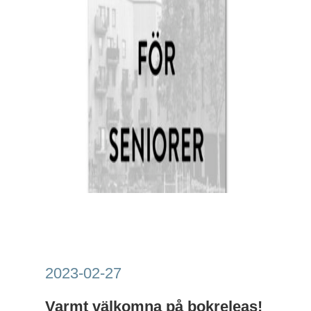
2023-02-27
Varmt välkomna på bokreleas!