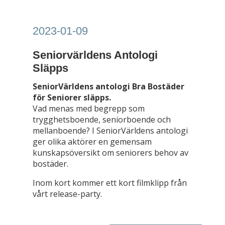
2023-01-09
Seniorvärldens Antologi
Släpps
SeniorVärldens antologi Bra Bostäder
för Seniorer släpps.
Vad menas med begrepp som
trygghetsboende, seniorboende och
mellanboende? I SeniorVärldens antologi
ger olika aktörer en gemensam
kunskapsöversikt om seniorers behov av
bostäder.
Inom kort kommer ett kort filmklipp från
vårt release-party.