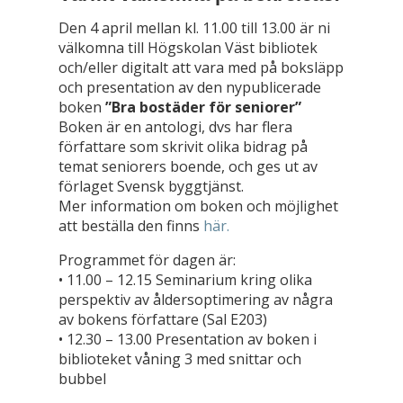
Den 4 april mellan kl. 11.00 till 13.00 är ni
välkomna till Högskolan Väst bibliotek
och/eller digitalt att vara med på boksläpp
och presentation av den nypublicerade
boken
”Bra bostäder för seniorer”
Boken är en antologi, dvs har flera
författare som skrivit olika bidrag på
temat seniorers boende, och ges ut av
förlaget Svensk byggtjänst.
Mer information om boken och möjlighet
att beställa den finns
här.
Programmet för dagen är:
• 11.00 – 12.15 Seminarium kring olika
perspektiv av åldersoptimering av några
av bokens författare (Sal E203)
• 12.30 – 13.00 Presentation av boken i
biblioteket våning 3 med snittar och
bubbel