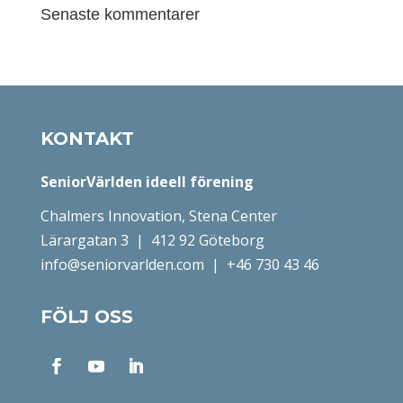
Senaste kommentarer
KONTAKT
SeniorVärlden ideell förening
Chalmers Innovation, Stena Center
Lärargatan 3 | 412 92 Göteborg
info@seniorvarlden.com
|
+46 730 43 46
FÖLJ OSS