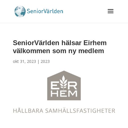
SeniorVärlden hälsar Eirhem
välkommen som ny medlem
okt 31, 2023
|
2023